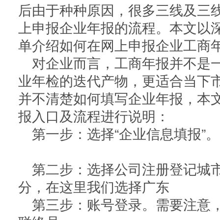
后由于种种原因，很多三线及三
公司职位变更
房开二
上申报企业年报的流程。本文以
资质增
资质延
单介绍如何在网上申报企业工商
对企业而言，工商年报并不是
业年检的迭代产物，更适合当下
并不清楚如何填写企业年报，本
报入口及流程进行说明：
第一步：选择“企业信息填
第二步：选择公司注册登记城
分，在这里我们选择广东
第三步：账号登录。需要注意