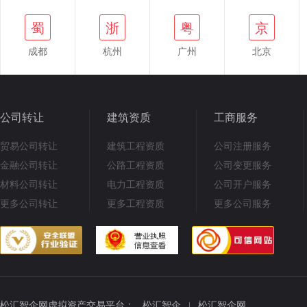
蜀
浙
粤
京
成都
杭州
广州
北京
公司转让
建筑资质
工商服务
贸易公司转让
建筑工程资质
公司注册服务
金融公司转让
公路工程资质
公司变更服务
材料公司转让
电力工程资质
公司开户服务
更多公司转让
更多工程资质
更多公司服务
松汇智企网虚拟资产交易平台：
松汇智企
松汇智企网