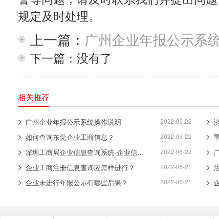
规定及时处理。
上一篇：
广州企业年报公示系
下一篇：没有了
相关推荐
广州企业年报公示系统操作说明
2022-06-22
如何查询东莞企业工商信息？
2022-06-22
深圳工商局企业信息查询系统-企业信用信息公示
2022-06-22
企业工商注册信息查询应怎样进行？
2022-06-21
企业未进行年报公示有哪些后果？
2022-06-21
浙
蜀
粤
京
鄂