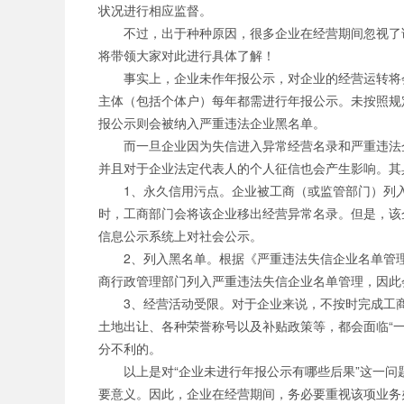
状况进行相应监督。
公司职位
不过，出于种种原因，很多企业在经营期间忽视了
将带领大家对此进行具体了解！
事实上，企业未作年报公示，对企业的经营运转将
主体（包括个体户）每年都需进行年报公示。未按照规
报公示则会被纳入严重违法企业黑名单。
而一旦企业因为失信进入异常经营名录和严重违法
并且对于企业法定代表人的个人征信也会产生影响。其
1、永久信用污点。企业被工商（或监管部门）列
时，工商部门会将该企业移出经营异常名录。但是，该
信息公示系统上对社会公示。
2、列入黑名单。根据《严重违法失信企业名单管
商行政管理部门列入严重违法失信企业名单管理，因此
3、经营活动受限。对于企业来说，不按时完成工
土地出让、各种荣誉称号以及补贴政策等，都会面临“
分不利的。
以上是对“企业未进行年报公示有哪些后果”这一
要意义。因此，企业在经营期间，务必要重视该项业务