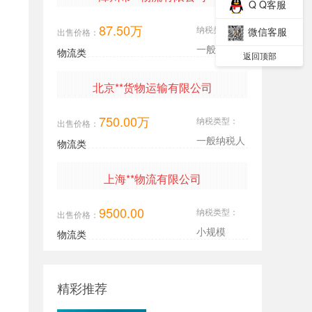
Q Q客服
87.50万
纳税类型：
微信客服
出售价格：
一般纳税人
物流类
返回顶部
北京**货物运输有限公司
750.00万
纳税类型：
出售价格：
一般纳税人
物流类
上海**物流有限公司
9500.00
纳税类型：
出售价格：
小规模
物流类
精彩推荐