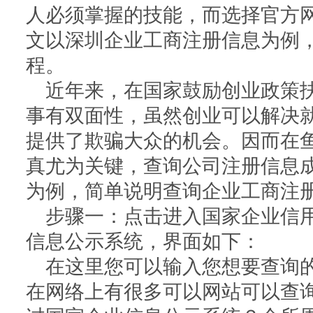
人必须掌握的技能，而选择官方
公司职位变更
房开二
文以深圳企业工商注册信息为例
资质增
资质延
程。
近年来，在国家鼓励创业政策
事有双面性，虽然创业可以解决
提供了欺骗大众的机会。因而在
真尤为关键，查询公司注册信息
为例，简单说明查询企业工商注
步骤一：点击进入国家企业信
信息公示系统，界面如下：
在这里您可以输入您想要查询
在网络上有很多可以网站可以查