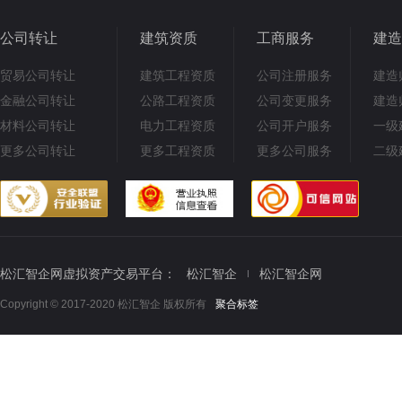
公司转让
建筑资质
工商服务
建造
贸易公司转让
建筑工程资质
公司注册服务
建造
金融公司转让
公路工程资质
公司变更服务
建造
材料公司转让
电力工程资质
公司开户服务
一级
更多公司转让
更多工程资质
更多公司服务
二级
松汇智企网虚拟资产交易平台：
松汇智企
松汇智企网
Copyright © 2017-2020 松汇智企 版权所有
聚合标签