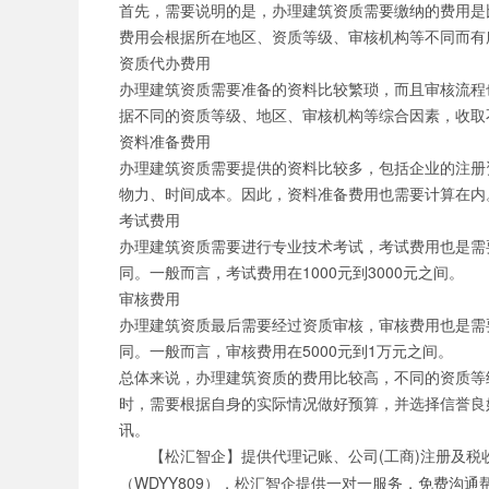
首先，需要说明的是，办理建筑资质需要缴纳的费用是
公司职位
费用会根据所在地区、资质等级、审核机构等不同而有
资质代办费用
办理建筑资质需要准备的资料比较繁琐，而且审核流程
据不同的资质等级、地区、审核机构等综合因素，收取不
资料准备费用
办理建筑资质需要提供的资料比较多，包括企业的注册
物力、时间成本。因此，资料准备费用也需要计算在内。
考试费用
办理建筑资质需要进行专业技术考试，考试费用也是需
同。一般而言，考试费用在1000元到3000元之间。
审核费用
办理建筑资质最后需要经过资质审核，审核费用也是需
同。一般而言，审核费用在5000元到1万元之间。
总体来说，办理建筑资质的费用比较高，不同的资质等
时，需要根据自身的实际情况做好预算，并选择信誉良
讯。
【松汇智企】提供代理记账、公司(工商)注册及
（WDYY809），松汇智企提供一对一服务，免费沟通