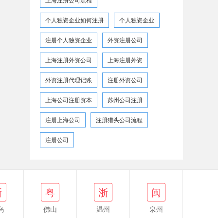
个人独资企业如何注册
个人独资企业
注册个人独资企业
外资注册公司
上海注册外资公司
上海注册外资
外资注册代理记账
注册外资公司
上海公司注册资本
苏州公司注册
注册上海公司
注册猎头公司流程
注册公司
浙
闽
浙
粤
浙
闽
乌
佛山
温州
泉州