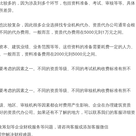
比较多的，因为涉及到多个环节，包括资料准备、考试、审核等等。具体
变更
房开二升一
开设验资户
医疗器械经营许可证
所差异。
资质增项
开设公积金账户
更多许可证代办
资质延期
也比较复杂，因此很多企业选择找专业机构代办。资质代办公司通常会根
同的代办费用。一般而言，资质代办费用在5000元到1万元之间。
资本、建筑业绩、业务范围等等。这些资料的准备需要耗费一定的人力、
一般而言，资料准备费用在2000元到5000元之间。
要考虑的因素之一。不同的资质等级、不同的考试机构收费标准有所不
要考虑的因素之一。不同的资质等级、不同的审核机构收费标准有所不
级、地区、审核机构等因素都会对费用产生影响。企业在办理建筑资质
好的资质代办公司。如果还有不了解的地方，可以联系我们的客服详细资
税收筹划等企业财税服务等问题，请咨询客服或添加客服微信
帮您解决财税难题。