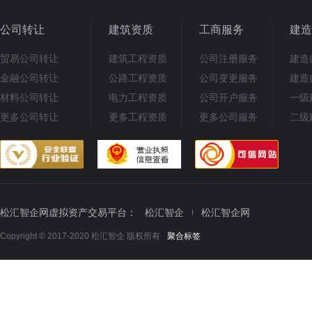
公司转让
建筑资质
工商服务
建造
贸易公司转让
建筑工程资质
公司注册服务
建造
金融公司转让
公路工程资质
公司变更服务
建造
材料公司转让
电力工程资质
公司开户服务
一级
更多公司转让
更多工程资质
更多公司服务
二级
松汇智企网虚拟资产交易平台：
松汇智企
松汇智企网
Copyright © 2017-2020 松汇智企 版权所有
聚合标签