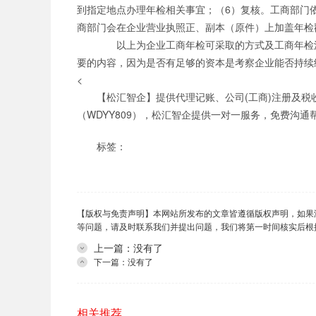
到指定地点办理年检相关事宜；（6）复核。工商部门
商部门会在企业营业执照正、副本（原件）上加盖年检
以上为企业工商年检可采取的方式及工商年检流
要的内容，因为是否有足够的资本是考察企业能否持续
<
【松汇智企】提供代理记账、公司(工商)注册及
（WDYY809），松汇智企提供一对一服务，免费沟通
标签：
【版权与免责声明】本网站所发布的文章皆遵循版权声明，如果
等问题，请及时联系我们并提出问题，我们将第一时间核实后根
上一篇：没有了
下一篇：没有了
相关推荐