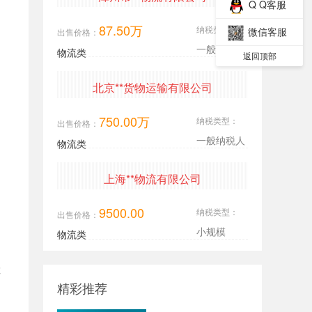
Q Q客服
87.50万
纳税类型：
微信客服
出售价格：
一般纳税人
物流类
返回顶部
北京**货物运输有限公司
750.00万
纳税类型：
出售价格：
一般纳税人
物流类
上海**物流有限公司
9500.00
纳税类型：
出售价格：
小规模
物流类
检
精彩推荐