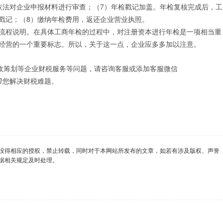
依法对企业申报材料进行审查；（7）年检戳记加盖。年检复核完成后，工
戳记；（8）缴纳年检费用，返还企业营业执照。
程说明。在具体工商年检的过程中，对注册资本进行年检是一项相当重
经营的一个重要标志。所以，关于这一点，企业应多多加以注意。
税收筹划等企业财税服务等问题，请咨询客服或添加客服微信
帮您解决财税难题。
没得相应的授权，禁止转载，同时对于本网站所发布的文章，如若有涉及版权、声誉
据相关规定及时处理。