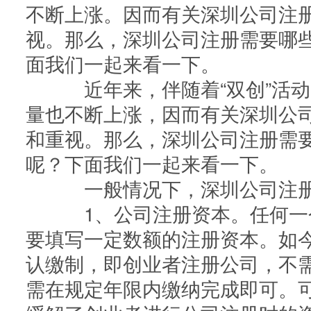
不断上涨。因而有关深圳公司注
公司职位变更
房开二
视。那么，深圳公司注册需要哪
资质增
资质延
面我们一起来看一下。
近年来，伴随着“双创”活动
量也不断上涨，因而有关深圳公
和重视。那么，深圳公司注册需
呢？下面我们一起来看一下。
一般情况下，深圳公司注册
1、公司注册资本。任何一
要填写一定数额的注册资本。如
认缴制，即创业者注册公司，不
需在规定年限内缴纳完成即可。