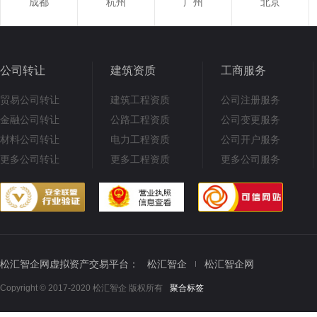
成都
杭州
广州
北京
公司转让
建筑资质
工商服务
贸易公司转让
建筑工程资质
公司注册服务
金融公司转让
公路工程资质
公司变更服务
材料公司转让
电力工程资质
公司开户服务
更多公司转让
更多工程资质
更多公司服务
松汇智企网虚拟资产交易平台：
松汇智企
松汇智企网
Copyright © 2017-2020 松汇智企 版权所有
聚合标签