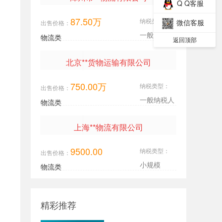
Q Q客服
87.50万
纳税类型：
微信客服
出售价格：
一般纳税人
物流类
返回顶部
北京**货物运输有限公司
750.00万
纳税类型：
出售价格：
一般纳税人
物流类
上海**物流有限公司
9500.00
纳税类型：
出售价格：
小规模
物流类
精彩推荐