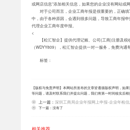
或网店信息”添加相关信息，如果您的企业没有网站或
对于公司而言，企业工商年报是很重要的，正确填
中，由于各种原因，会遇到很多问题，导致工商年报申
代理企业工商年度申报。
<
【松汇智企】提供代理记账、公司(工商)注册及
（WDYY809），松汇智企提供一对一服务，免费沟通
标签：
【版权与免责声明】本网站所发布的文章皆遵循版权声明，如果
等问题，请及时联系我们并提出问题，我们将第一时间核实后根
上一篇：
深圳工商局企业年报网上申报-企业年检信
下一篇：没有了
相关推荐