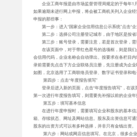
企业工商年报是由市场监督管理局规定的于每年1月
公司职位
如果逾期未进行网上申报，将会被工商机关列入企业经
申报的那些事：
第一步：进入“国家企业信用信息公示系统”点击“企
第二步：选择公司注册登记城市，由于地区是按省
第三步：账号登录，需要注意，若是首次登录，需
在该页面中，对于带红色星号的选项框，则是我们必
会信用代码，企业名称会自动弹出。按要求在各栏目内
录前需要先点击下方企业联络员注册，先注册成为企业
如图，北京选用了工商联络员登录、数字证书登录和电
第四步：点击“年度报告填写”
登录后进入新的页面，点击“年度报告填写”，在
第一次进行年度报告填写，则需要先补报以前的企业年
第五步：填写基本信息
在进行年度申报时，需要填写企业和股东的基本信
箱、存续状态、网址及网站信息。股东及出资信息可通
股东的出资方式可以有多种选择，并非只有金钱出资。
第六步：网站或网店信息填写。在北京，很多企业