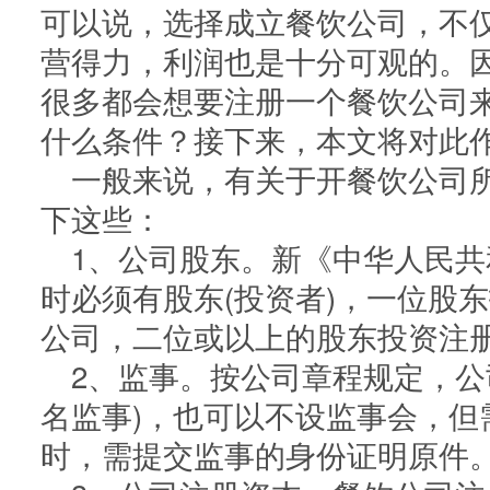
可以说，选择成立餐饮公司，不
公司职位变更
房开二
营得力，利润也是十分可观的。
资质增
资质延
很多都会想要注册一个餐饮公司
什么条件？接下来，本文将对此
一般来说，有关于开餐饮公司
下这些：
1、公司股东。新《中华人民
时必须有股东(投资者)，一位股
公司，二位或以上的股东投资注
2、监事。按公司章程规定，公
名监事)，也可以不设监事会，但
时，需提交监事的身份证明原件