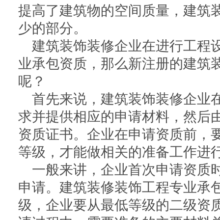
提高了建筑物的空间质量，建筑
公司职位变更
房开二
少的部分。
资质增
资质延
建筑装饰装修企业在进行工程
业承包资质，那么新注册的建筑
呢？
首先来说，建筑装饰装修企业
求并提供相应的申请材料，然后
资质证书。企业在申请资质前，
等级，才能做相关的准备工作进
一般来讲，企业首次申请资质
申请。建筑装修装饰工程专业承
级，企业要从最低等级的二级资