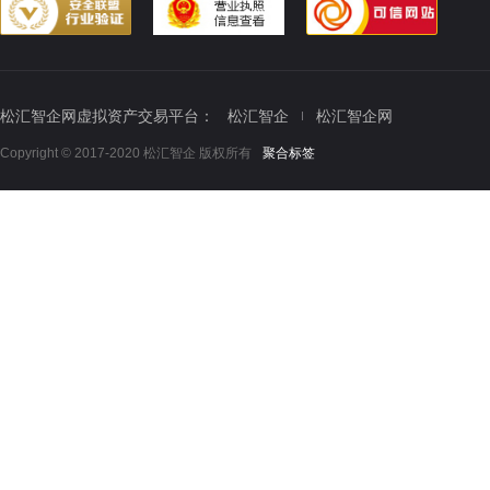
松汇智企网虚拟资产交易平台：
松汇智企
松汇智企网
Copyright © 2017-2020 松汇智企 版权所有
聚合标签